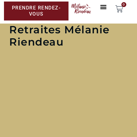
0
PRENDRE RENDEZ-
VOUS
Retraites Mélanie
Riendeau