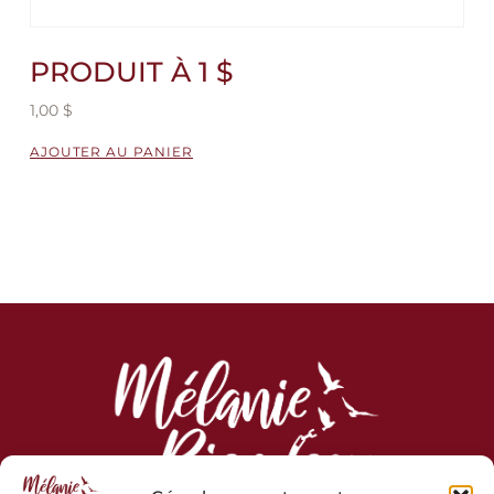
PRODUIT À 1 $
1,00
$
AJOUTER AU PANIER