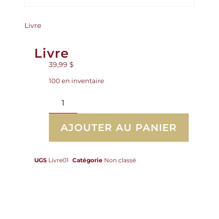
Livre
Livre
39,99
$
100 en inventaire
AJOUTER AU PANIER
UGS
Livre01
Catégorie
Non classé