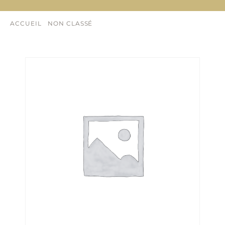
ACCUEIL
/
NON CLASSÉ
/ LIVRE