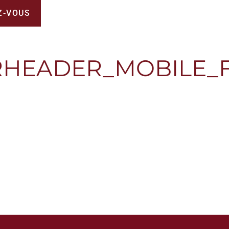
Z-VOUS
RHEADER_MOBILE_