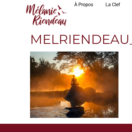
À Propos
La Clef
MELRIENDEAU