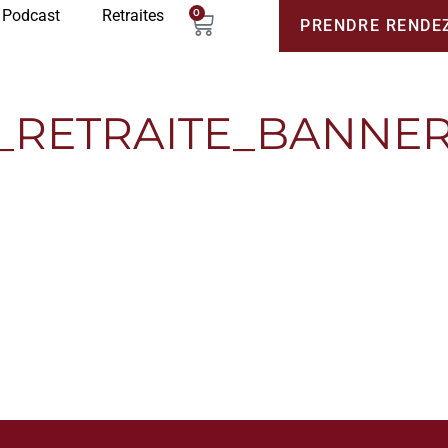
Podcast
Retraites
0
PRENDRE RENDE
_RETRAITE_BANNE